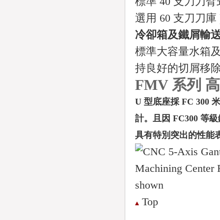
標準 40 支刀
選用 60 支刀刀庫 
冷卻箱及鐵屑輸
標準大容量水箱
持良好的切屑移
FMV 系列 
U 型底座採 FC 
計。且因 FC300
具有特別突出的性能
Top