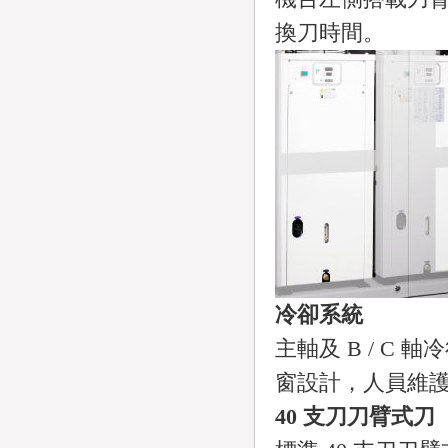
換刀時間。
冷卻系統
主軸及 B / C
窗設計，人員維
40 支刀刀臂式刀