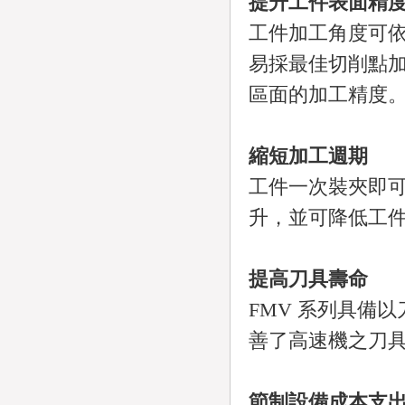
提升工件表面精
工件加工角度可
易採最佳切削點
區面的加工精度
縮短加工週期
工件一次裝夾即
升，並可降低工
提高刀具壽命
FMV 系列具備
善了高速機之刀
節制設備成本支