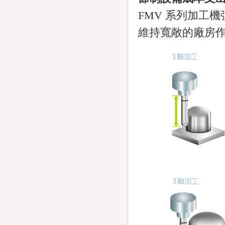
FMV 系列加工
維持寬敞的廠房