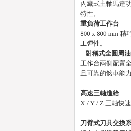
內藏式主軸馬達功
特性。
重負荷工作台
800 x 800 m
工彈性。
對稱式全圓周油
工作台兩側配置
且可靠的煞車能
高速三軸進給
X / Y / Z 三
刀臂式刀具交換