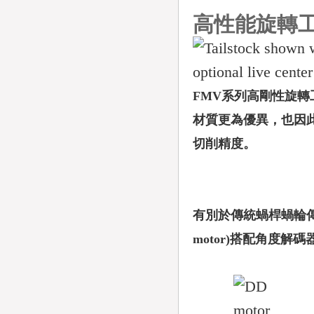
高性能旋轉
FMV系列高剛性旋
材質更為優異，也因
切削精度。
有別於傳統蝸桿蝸輪傳
motor)搭配角度