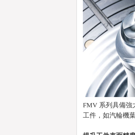
FMV 系列具備
工件，如汽輪機