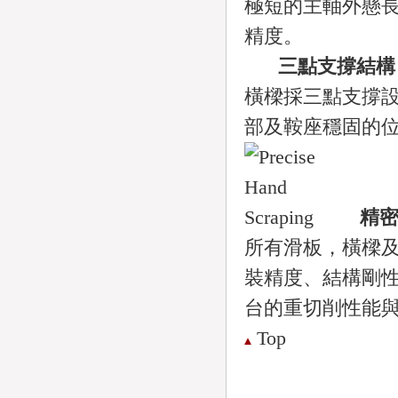
極短的主軸外懸
精度。
三點支撐結構
橫樑採三點支撐設
部及鞍座穩固的
精
所有滑板，橫樑
裝精度、結構剛
台的重切削性能
Top