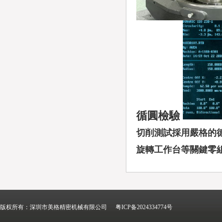
循圓檢驗
切削測試採用嚴格的德國 
旋轉工作台等關鍵零組
版权所有：深圳市美格精密机械有限公司
粤ICP备2024334774号