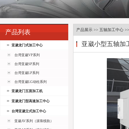
产品展示
>> 五轴加工中心 
产品列表
亚崴小型五轴加
亚崴龙门式加工中心
台湾亚崴VP系列
台湾亚崴SP系列
台湾亚崴LP系列
台湾亚崴LG动柱系列
亚崴龙门五面加工机
亚崴龙门型高速加工中心
台湾亚崴立式加工中心
亚崴AV系列（滚珠线轨）