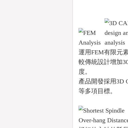
運用FEM有限元
較傳統設計增加3
度。
產品開發採用3D
等多項目標。