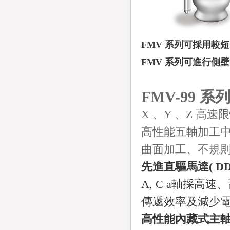
FMV 系列可採用較
FMV 系列可進行側
FMV-99 
X 、Y 、Z 高速
高性能五軸加工
曲面加工、不規
先進直驅馬達( DD 
A, C a軸採
傳遞效率及減少
高性能內藏式主