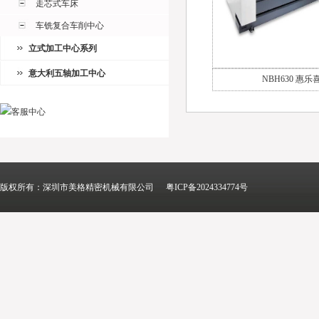
走芯式车床
车铣复合车削中心
立式加工中心系列
意大利五轴加工中心
NBH630 惠
版权所有：深圳市美格精密机械有限公司
粤ICP备2024334774号