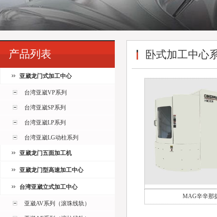
产品列表
卧式加工中心
亚崴龙门式加工中心
台湾亚崴VP系列
台湾亚崴SP系列
台湾亚崴LP系列
台湾亚崴LG动柱系列
亚崴龙门五面加工机
亚崴龙门型高速加工中心
台湾亚崴立式加工中心
MAG辛辛那
亚崴AV系列（滚珠线轨）