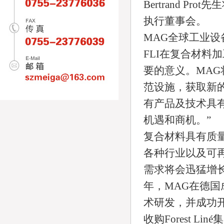
Bertrand 
执行董事会。
MAG全球工业设备
FLI在复合材料
要的意义。MA
范设施，获取新的
有产品及技术具
机遇和商机。”
复合材料具有质
各种行业以及可
需求将会迅猛增长
年，MAG在德
术研发，并成功
收购Forest 