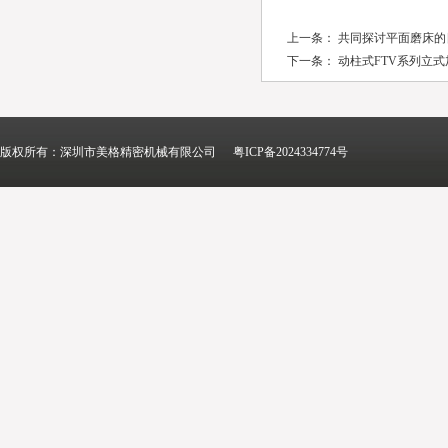
上一条：
共同探讨平面磨床的
下一条：
动柱式FTV系列立
版权所有：深圳市美格精密机械有限公司
粤ICP备2024334774号